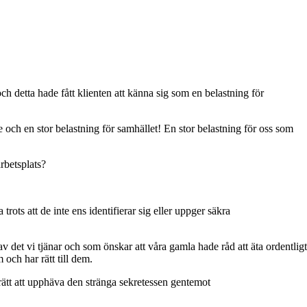
h detta hade fått klienten att känna sig som en belastning för
 och en stor belastning för samhället! En stor belastning för oss som
rbetsplats?
 trots att de inte ens identifierar sig eller uppger säkra
r av det vi tjänar och som önskar att våra gamla hade råd att äta ordentligt
och har rätt till dem.
rätt att upphäva den stränga sekretessen gentemot