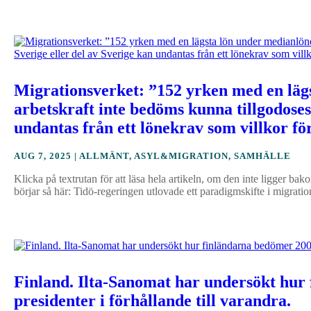
Migrationsverket: ”152 yrken med en läg
arbetskraft inte bedöms kunna tillgodoses
undantas från ett lönekrav som villkor för
AUG 7, 2025
|
ALLMÄNT
,
ASYL&MIGRATION
,
SAMHÄLLE
Klicka på textrutan för att läsa hela artikeln, om den inte ligger
börjar så här: Tidö-regeringen utlovade ett paradigmskifte i migration
Finland. Ilta-Sanomat har undersökt hur
presidenter i förhållande till varandra.