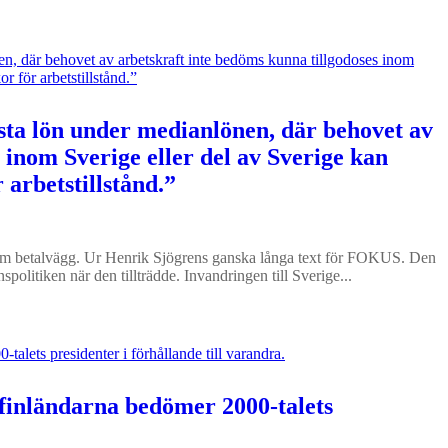
sta lön under medianlönen, där behovet av
 inom Sverige eller del av Sverige kan
 arbetstillstånd.”
 bakom betalvägg. Ur Henrik Sjögrens ganska långa text för FOKUS. Den
spolitiken när den tillträdde. Invandringen till Sverige...
 finländarna bedömer 2000-talets