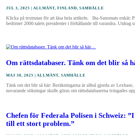
JUL 3, 2025
|
ALLMÄNT
,
FINLAND
,
SAMHÄLLE
Klicka på textrutan för att läsa hela artikeln. Ilta-Sanomats enkät: 
bedömer 2000-talets presidenter i förhållande till varandra. Utdrag ur
Om rättsdatabaser. Tänk om det blir så 
MAJ 30, 2025
|
ALLMÄNT
,
SAMHÄLLE
Tänk om det blir så här: Beräkningarna är alltså gjorda av Lexbase,
nuvarande sökningar skulle göras om rättsdatabaserna tvingades upp
Chefen för Federala Polisen i Schweiz: ”I
till ett stort problem.”