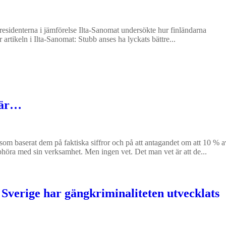
Presidenterna i jämförelse Ilta-Sanomat undersökte hur finländarna
 artikeln i Ilta-Sanomat: Stubb anses ha lyckats bättre...
här…
 som baserat dem på faktiska siffror och på att antagandet om att 10 % a
höra med sin verksamhet. Men ingen vet. Det man vet är att de...
 Sverige har gängkriminaliteten utvecklats