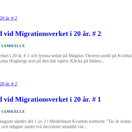
 vid Migrationsverket i 20 år. # 2
,
SAMHÄLLE
verket i 20 år. # 1 och lyssna sedan på Magnus Thorens podd på Kvartal
Anna Högbergs text på den här sajten: Klicka på bilden...
 vid Migrationsverket i 20 år. # 1
,
SAMHÄLLE
augusti sändes del 1 av 2 i Mediehuset Kvartals kortserie "Tio år sedan
ch tidigare under två decennier anställd vid...