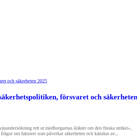
säkerhetspolitiken, försvaret och säkerhete
vjuundersökning rett ut medborgarnas åsikter om den finska utrikes-,
 frågor om faktorer som påverkar säkerheten och känslan av...