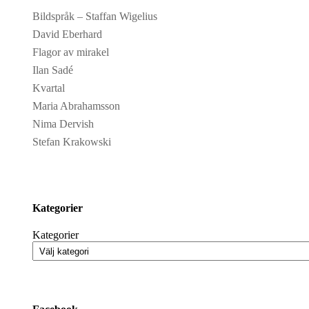
Bildspråk – Staffan Wigelius
David Eberhard
Flagor av mirakel
Ilan Sadé
Kvartal
Maria Abrahamsson
Nima Dervish
Stefan Krakowski
Kategorier
Kategorier