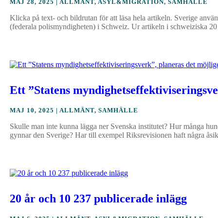
MAJ 28, 2025
|
ALLMÄNT
,
ASYL&MIGRATION
,
SAMHÄLLE
Klicka på text- och bildrutan för att läsa hela artikeln. Sverige a
(federala polismyndigheten) i Schweiz. Ur artikeln i schweiziska 20
Ett ”Statens myndighetseffektiviseringsve
MAJ 10, 2025
|
ALLMÄNT
,
SAMHÄLLE
Skulle man inte kunna lägga ner Svenska institutet? Hur många hund
gynnar den Sverige? Har till exempel Riksrevisionen haft några åsikt
20 år och 10 237 publicerade inlägg