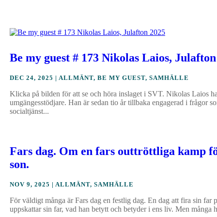
Be my guest # 173 Nikolas Laios, Julafton
DEC 24, 2025
|
ALLMÄNT
,
BE MY GUEST
,
SAMHÄLLE
Klicka på bilden för att se och höra inslaget i SVT. Nikolas Laios
umgängesstödjare. Han är sedan tio år tillbaka engagerad i frågor so
socialtjänst...
Fars dag. Om en fars outtröttliga kamp fö
son.
NOV 9, 2025
|
ALLMÄNT
,
SAMHÄLLE
För väldigt många är Fars dag en festlig dag. En dag att fira sin far p
uppskattar sin far, vad han betytt och betyder i ens liv. Men många ha