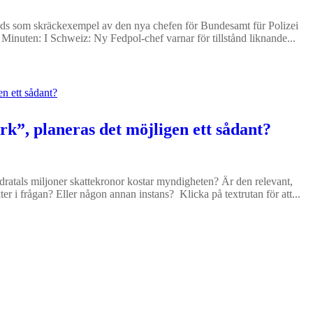
nvänds som skräckexempel av den nya chefen för Bundesamt für Polizei
 Minuten: I Schweiz: Ny Fedpol-chef varnar för tillstånd liknande...
rk”, planeras det möjligen ett sådant?
ratals miljoner skattekronor kostar myndigheten? Är den relevant,
er i frågan? Eller någon annan instans? Klicka på textrutan för att...