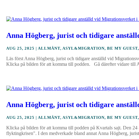
Anna Högberg, jurist och tidigare anställd
AUG 25, 2025
|
ALLMÄNT
,
ASYL&MIGRATION
,
BE MY GUEST
Läs först Anna Högberg, jurist och tidigare anställd vid Migrations
Klicka på bilden för att komma till podden. Gå därefter vidare till 
Anna Högberg, jurist och tidigare anställd
AUG 25, 2025
|
ALLMÄNT
,
ASYL&MIGRATION
,
BE MY GUEST
Klicka på bilden för att komma till podden på Kvartals sajt. Den 24 
flyktingkrisen". I den medverkade bland annat Anna Högberg, jurist o