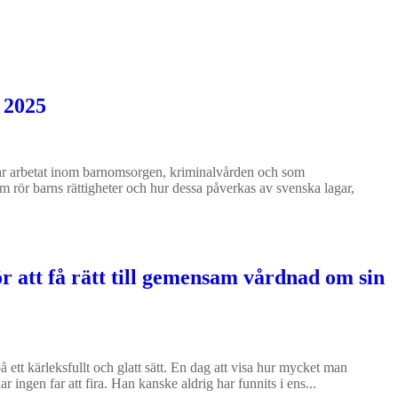
 2025
 har arbetat inom barnomsorgen, kriminalvården och som
m rör barns rättigheter och hur dessa påverkas av svenska lagar,
r att få rätt till gemensam vårdnad om sin
å ett kärleksfullt och glatt sätt. En dag att visa hur mycket man
r ingen far att fira. Han kanske aldrig har funnits i ens...