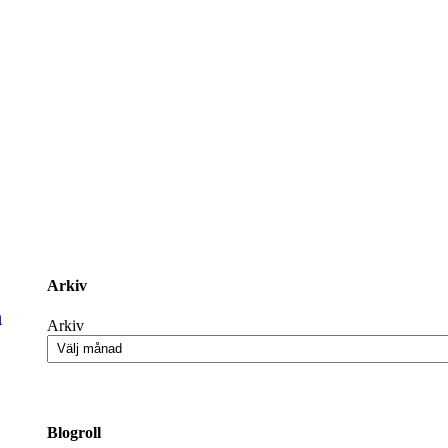
Arkiv
n
Arkiv
Blogroll