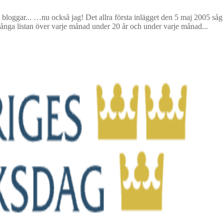
bloggar... …nu också jag! Det allra första inlägget den 5 maj 2005 såg
långa listan över varje månad under 20 år och under varje månad...