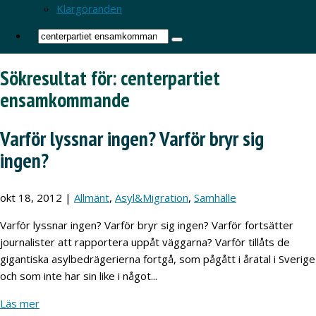
Klargöranden
Sökresultat för: centerpartiet
ensamkommande
Varför lyssnar ingen? Varför bryr sig
ingen?
okt 18, 2012
|
Allmänt
,
Asyl&Migration
,
Samhälle
Varför lyssnar ingen? Varför bryr sig ingen? Varför fortsätter
journalister att rapportera uppåt väggarna? Varför tillåts de
gigantiska asylbedrägerierna fortgå, som pågått i åratal i Sverige
och som inte har sin like i något...
Läs mer