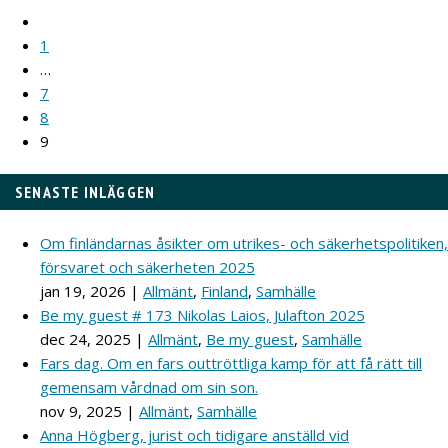
1
…
7
8
9
SENASTE INLÄGGEN
Om finländarnas åsikter om utrikes- och säkerhetspolitiken,
försvaret och säkerheten 2025
jan 19, 2026
|
Allmänt
,
Finland
,
Samhälle
Be my guest # 173 Nikolas Laios, Julafton 2025
dec 24, 2025
|
Allmänt
,
Be my guest
,
Samhälle
Fars dag. Om en fars outtröttliga kamp för att få rätt till
gemensam vårdnad om sin son.
nov 9, 2025
|
Allmänt
,
Samhälle
Anna Högberg, jurist och tidigare anställd vid