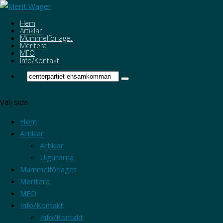
Hem
Artiklar
Mummelförlaget
Meritera
MFO
Info/Kontakt
Välj sida
Hem
Artiklar
Artiklar
Uigurerna
Mummelförlaget
Meritera
MFO
Info/Kontakt
Info/Kontakt