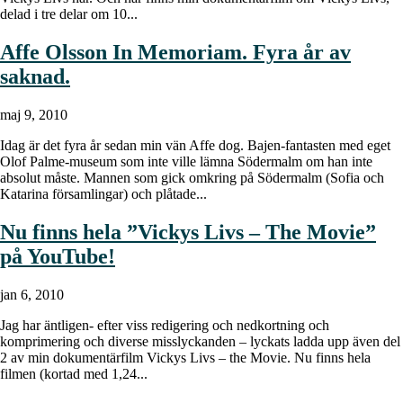
delad i tre delar om 10...
Affe Olsson In Memoriam. Fyra år av
saknad.
maj 9, 2010
Idag är det fyra år sedan min vän Affe dog. Bajen-fantasten med eget
Olof Palme-museum som inte ville lämna Södermalm om han inte
absolut måste. Mannen som gick omkring på Södermalm (Sofia och
Katarina församlingar) och plåtade...
Nu finns hela ”Vickys Livs – The Movie”
på YouTube!
jan 6, 2010
Jag har äntligen- efter viss redigering och nedkortning och
komprimering och diverse misslyckanden – lyckats ladda upp även del
2 av min dokumentärfilm Vickys Livs – the Movie. Nu finns hela
filmen (kortad med 1,24...