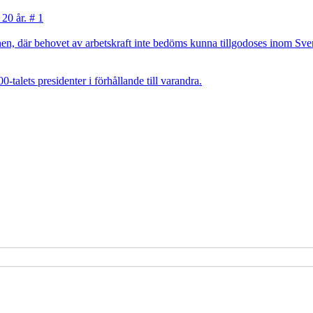
 20 år. # 1
, där behovet av arbetskraft inte bedöms kunna tillgodoses inom Sverig
talets presidenter i förhållande till varandra.