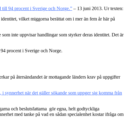
till 94 procent i Sverige och Norge.”
– 13 juni 2013. Ur texten:
dentitet, vilket miggorna berättat om i mer än fem år här på
om inte uppvisar handlingar som styrker deras identitet. Det är
 94 procent i Sverige och Norge.
inverkar på återsändandet är mottagande länders krav på uppgifter
, i synnerhet när det gäller sökande som uppger sig komma från
äggarna och beslutsfattarna gör egna, helt godtyckliga
synnerhet med tanke på vad en sådan specialenhet kostar ifråga om