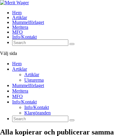
Hem
Artiklar
Mummelförlaget
Meritera
MFO
Info/Kontakt
Välj sida
Hem
Artiklar
Artiklar
Uigurerna
Mummelförlaget
Meritera
MFO
Info/Kontakt
Info/Kontakt
Klargöranden
Alla kopierar och publicerar samma