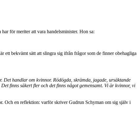
r för meriter att vara handelsminister. Hon sa:
här ett bekvämt sätt att slingra sig ifrån frågor som de finner obehagliga
ter. Det handlar om kvinnor. Rödögda, skrämda, jagade, ursäktande
et finns säkert fler och det finns något gemensamt. Vi är kvinnor, vi
r. Och en reflektion: varför skriver Gudrun Schyman om sig själv i