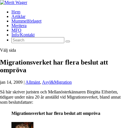
Hem
Artiklar
Mummelförlaget
Meritera
MFO
Info/Kontakt
Välj sida
Migrationsverket har flera beslut att
ompröva
jan 14, 2009
|
Allmänt
,
Asyl&Migration
Så här skriver juristen och Mellanösterkännaren Birgitta Elfström,
tidigare under nära 20 år anställd vid Migrationsverket, bland annat
som beslutsfattare:
Migrationsverket har flera beslut att ompröva