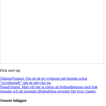
Dela med sig:
Tidigare
Finland. Om att på ett civiliserat sätt bemöta också
”ociviliserade” sätt att uttrycka sig.
Nästa
Finland. Man vill inte ta risken att förhandlingarna med Irak
strandar och att tusentals tillståndslösa personer blir kvar i landet.
Senaste inläggen