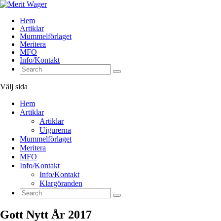
Hem
Artiklar
Mummelförlaget
Meritera
MFO
Info/Kontakt
Välj sida
Hem
Artiklar
Artiklar
Uigurerna
Mummelförlaget
Meritera
MFO
Info/Kontakt
Info/Kontakt
Klargöranden
Gott Nytt År 2017