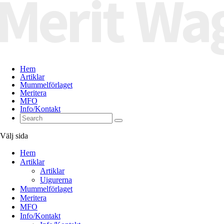
Hem
Artiklar
Mummelförlaget
Meritera
MFO
Info/Kontakt
Välj sida
Hem
Artiklar
Artiklar
Uigurerna
Mummelförlaget
Meritera
MFO
Info/Kontakt