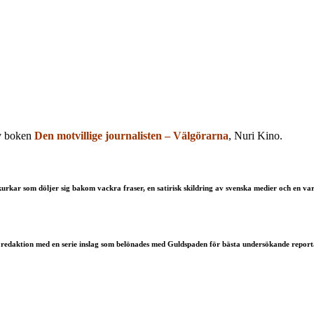
av boken
Den motvillige journalisten – Välgörarna
, Nuri Kino.
som döljer sig bakom vackra fraser, en satirisk skildring av svenska medier och en varm i
redaktion med en serie inslag som belönades med Guldspaden för bästa undersökande report