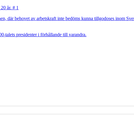
 20 år. # 1
, där behovet av arbetskraft inte bedöms kunna tillgodoses inom Sverig
talets presidenter i förhållande till varandra.