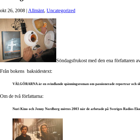
okt 26, 2008
|
Allmänt
,
Uncategorized
Söndagsfrukost med den ena författaren 
Från bokens baksidestext:
VÄLGÖRARNA är en svindlande spänningsroman om passionerade reportrar och skurkar 
Om de två författarna:
Nuri Kino och Jenny Nordberg möttes 2003 när de arbetade på Sveriges Radios Eko