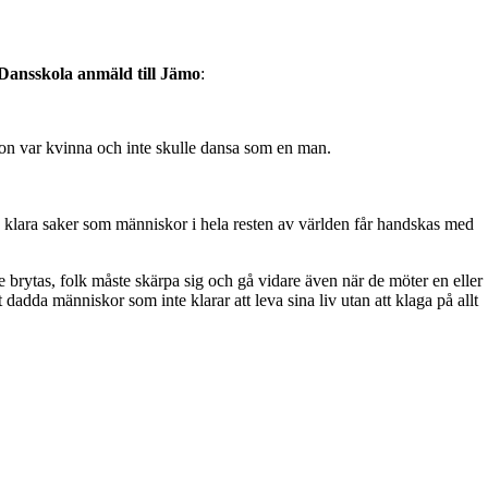
. Dansskola anmäld till Jämo
:
t hon var kvinna och inte skulle dansa som en man.
 klara saker som människor i hela resten av världen får handskas med
 brytas, folk måste skärpa sig och gå vidare även när de möter en eller
dda människor som inte klarar att leva sina liv utan att klaga på allt