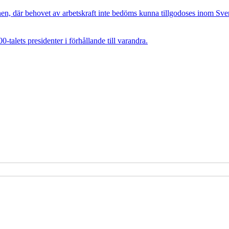
, där behovet av arbetskraft inte bedöms kunna tillgodoses inom Sverig
talets presidenter i förhållande till varandra.