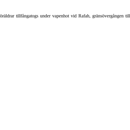
ldrar tillfångatogs under vapenhot vid Rafah, gränsövergången till