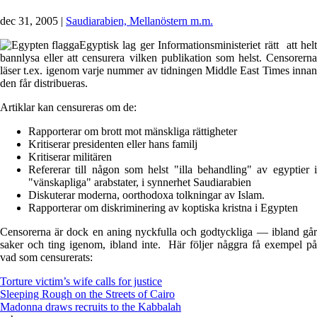
dec 31, 2005
|
Saudiarabien, Mellanöstern m.m.
Egyptisk lag ger Informationsministeriet rätt att helt
bannlysa eller att censurera vilken publikation som helst. Censorerna
läser t.ex. igenom varje nummer av tidningen Middle East Times innan
den får distribueras.
Artiklar kan censureras om de:
Rapporterar om brott mot mänskliga rättigheter
Kritiserar presidenten eller hans familj
Kritiserar militären
Refererar till någon som helst "illa behandling" av egyptier i
"vänskapliga" arabstater, i synnerhet Saudiarabien
Diskuterar moderna, oorthodoxa tolkningar av Islam.
Rapporterar om diskriminering av koptiska kristna i Egypten
Censorerna är dock en aning nyckfulla och godtyckliga — ibland går
saker och ting igenom, ibland inte. Här följer någgra få exempel på
vad som censurerats:
Torture victim’s wife calls for justice
Sleeping Rough on the Streets of Cairo
Madonna draws recruits to the Kabbalah