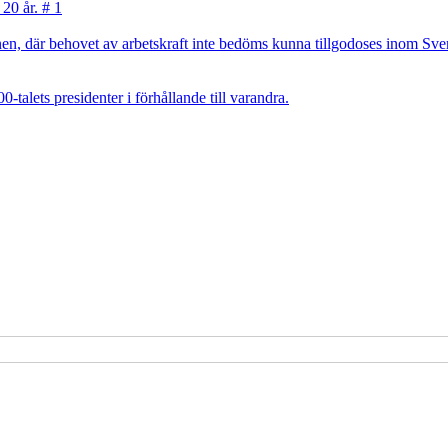
 20 år. # 1
, där behovet av arbetskraft inte bedöms kunna tillgodoses inom Sverig
talets presidenter i förhållande till varandra.