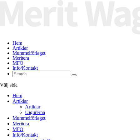
Hem
Artiklar
Mummelförlaget
Meritera
MFO
Info/Kontakt
Välj sida
Hem
Artiklar
Artiklar
Uigurerna
Mummelförlaget
Meritera
MFO
Info/Kontakt