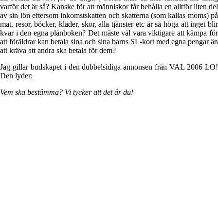
varför det är så? Kanske för att människor får behålla en alltför liten del
av sin lön eftersom inkomstskatten och skatterna (som kallas moms) på
mat, resor, böcker, kläder, skor, alla tjänster etc är så höga att inget blir
kvar i den egna plånboken? Det måste väl vara viktigare att kämpa för
att föräldrar kan betala sina och sina barns SL-kort med egna pengar än
att kräva att andra ska betala för dem?
Jag gillar budskapet i den dubbelsidiga annonsen från VAL 2006 LO!
Den lyder:
Vem ska bestämma? Vi tycker att det är du!