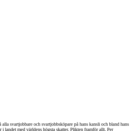
ckså alla svartjobbare och svartjobbsköpare på hans kansli och bland hans
i landet med världens högsta skatter. Plikten framför allt, Per