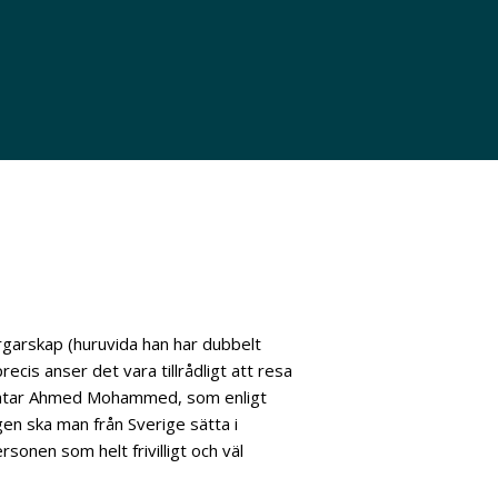
arskap (huruvida han har dubbelt
ecis anser det vara tillrådligt att resa
htar Ahmed Mohammed, som enligt
gen ska man från Sverige sätta i
rsonen som helt frivilligt och väl