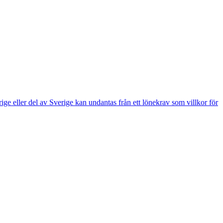
e eller del av Sverige kan undantas från ett lönekrav som villkor för