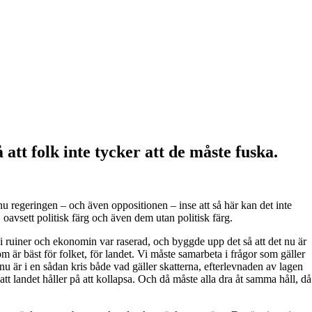
att folk inte tycker att de måste fuska.
 regeringen – och även oppositionen – inse att så här kan det inte
 oavsett politisk färg och även dem utan politisk färg.
 i ruiner och ekonomin var raserad, och byggde upp det så att det nu är
m är bäst för folket, för landet. Vi måste samarbeta i frågor som gäller
nu är i en sådan kris både vad gäller skatterna, efterlevnaden av lagen
att landet håller på att kollapsa. Och då måste alla dra åt samma håll, då