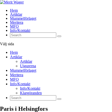
Hem
Artiklar
Mummelförlaget
Meritera
MFO
Info/Kontakt
Välj sida
Hem
Artiklar
Artiklar
Uigurerna
Mummelförlaget
Meritera
MFO
Info/Kontakt
Info/Kontakt
Klargöranden
Paris i Helsingfors