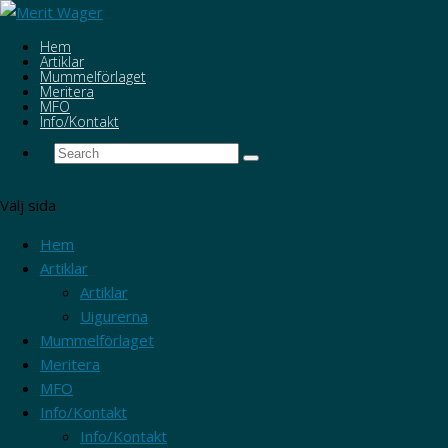
Hem
Artiklar
Mummelförlaget
Meritera
MFO
Info/Kontakt
Välj sida
Hem
Artiklar
Artiklar
Uigurerna
Mummelförlaget
Meritera
MFO
Info/Kontakt
Info/Kontakt