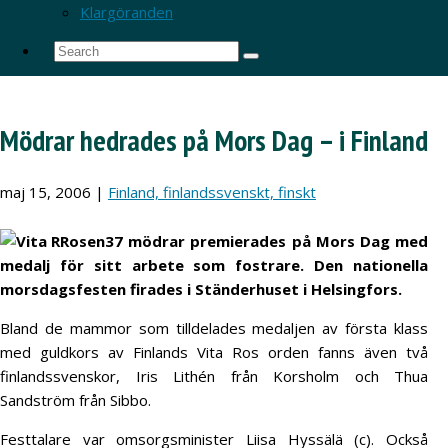
Klargöranden
Mödrar hedrades på Mors Dag – i Finland
maj 15, 2006
|
Finland, finlandssvenskt, finskt
37 mödrar premierades på Mors Dag med
medalj för sitt arbete som fostrare. Den nationella
morsdagsfesten firades i Ständerhuset i Helsingfors.
Bland de mammor som tilldelades medaljen av första klass
med guldkors av Finlands Vita Ros orden fanns även två
finlandssvenskor, Iris Lithén från Korsholm och Thua
Sandström från Sibbo.
Festtalare var omsorgsminister Liisa Hyssälä (c). Också