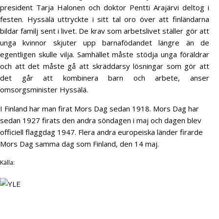
president Tarja Halonen och doktor Pentti Arajärvi deltog i
festen. Hyssälä uttryckte i sitt tal oro över att finländarna
bildar familj sent i livet. De krav som arbetslivet ställer gör att
unga kvinnor skjuter upp barnafödandet längre än de
egentligen skulle vilja. Samhället måste stödja unga föräldrar
och att det måste gå att skräddarsy lösningar som gör att
det går att kombinera barn och arbete, anser
omsorgsminister Hyssälä.
I Finland har man firat Mors Dag sedan 1918. Mors Dag har
sedan 1927 firats den andra söndagen i maj och dagen blev
officiell flaggdag 1947. Flera andra europeiska länder firarde
Mors Dag samma dag som Finland, den 14 maj.
Källa: