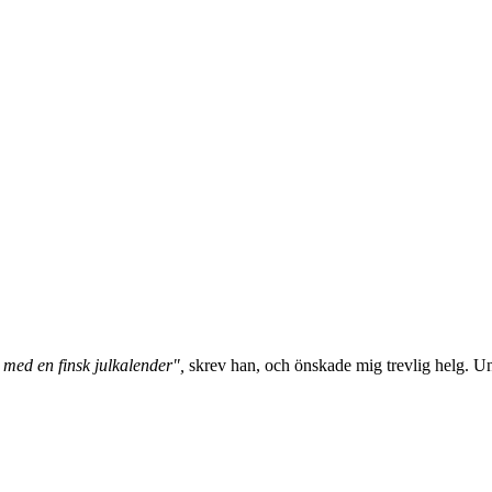
gt med en finsk julkalender",
skrev han, och önskade mig trevlig helg. U