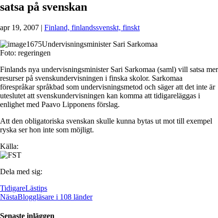
satsa på svenskan
apr 19, 2007
|
Finland, finlandssvenskt, finskt
Undervisningsminister Sari Sarkomaa
Foto: regeringen
Finlands nya undervisningsminister Sari Sarkomaa (saml) vill satsa mer
resurser på svenskundervisningen i finska skolor. Sarkomaa
förespråkar språkbad som undervisningsmetod och säger att det inte är
uteslutet att svenskundervisningen kan komma att tidigareläggas i
enlighet med Paavo Lipponens förslag.
Att den obligatoriska svenskan skulle kunna bytas ut mot till exempel
ryska ser hon inte som möjligt.
Källa:
Dela med sig:
Tidigare
Lästips
Nästa
Bloggläsare i 108 länder
Senaste inläggen