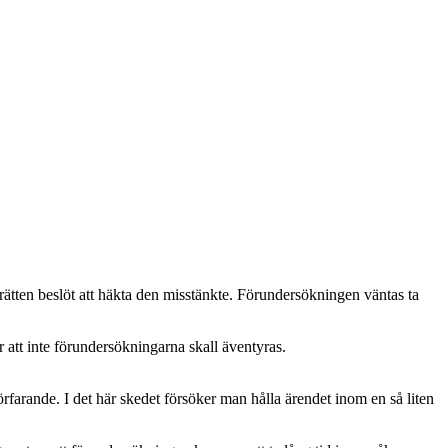
ätten beslöt att häkta den misstänkte. Förundersökningen väntas ta
 att inte förundersökningarna skall äventyras.
farande. I det här skedet försöker man hålla ärendet inom en så liten