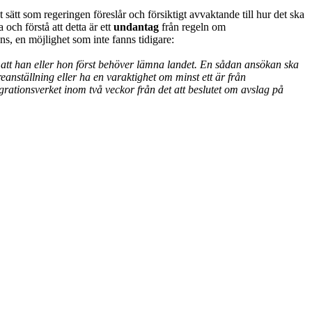
sätt som regeringen föreslår och försiktigt avvaktande till hur det ska
 och förstå att detta är ett
undantag
från regeln om
s, en möjlighet som inte fanns tidigare:
n att han eller hon först behöver lämna landet. En sådan ansökan ska
anställning eller ha en varaktighet om minst ett är från
igrationsverket inom två veckor från det att beslutet om avslag på