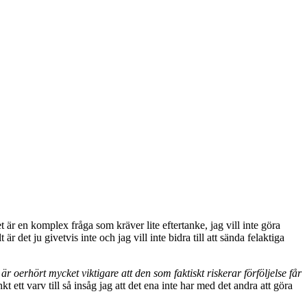
t är en komplex fråga som kräver lite eftertanke, jag vill inte göra
 är det ju givetvis inte och jag vill inte bidra till att sända felaktiga
är oerhört mycket viktigare att den som faktiskt riskerar förföljelse får
t ett varv till så insåg jag att det ena inte har med det andra att göra