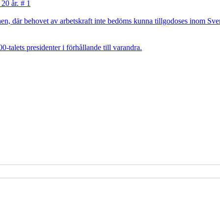
 20 år. # 1
, där behovet av arbetskraft inte bedöms kunna tillgodoses inom Sverig
talets presidenter i förhållande till varandra.