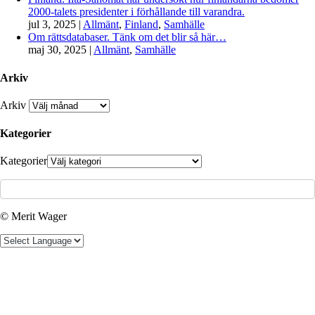
2000-talets presidenter i förhållande till varandra.
jul 3, 2025
|
Allmänt
,
Finland
,
Samhälle
Om rättsdatabaser. Tänk om det blir så här…
maj 30, 2025
|
Allmänt
,
Samhälle
Arkiv
Arkiv
Kategorier
Kategorier
© Merit Wager