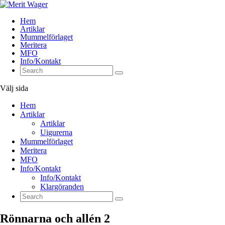
Hem
Artiklar
Mummelförlaget
Meritera
MFO
Info/Kontakt
Välj sida
Hem
Artiklar
Artiklar
Uigurerna
Mummelförlaget
Meritera
MFO
Info/Kontakt
Info/Kontakt
Klargöranden
Rönnarna och allén 2