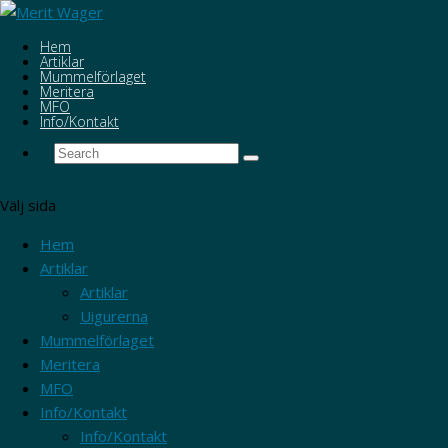
Hem
Artiklar
Mummelförlaget
Meritera
MFO
Info/Kontakt
Välj sida
Hem
Artiklar
Artiklar
Uigurerna
Mummelförlaget
Meritera
MFO
Info/Kontakt
Info/Kontakt