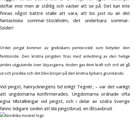
doftar inte men är ståtlig och vacker att se på. Det kan inte
finnas något bättre ställe att vara, att bo just nu än det
fantastiska sommar-Stockholm, det underbara sommar-
Söder!
Ordet pingst kommer av grekiskans pentecosté som betyder den
femtionde. Den kristna pingsten firas med anledning av den helige
andes utgjutande över lärjungarna. Anden gav dem kraft och ord att gå
ut och predika och det blev början på den kristna kyrkans grundande.
Vid pingst, hänryckningens tid enligt Tegnér, – var det vanligt
att ungdomarna konfirmerades. Ungdomarna ordnade ofta
egna tillställningar vid pingst, och i delar av södra Sverige
fanns tidigare seden att klä pingstbrud, en låtsasbrud.