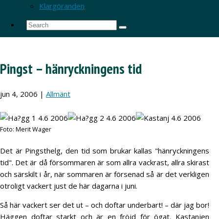
Klargöranden
Pingst – hänryckningens tid
jun 4, 2006
|
Allmänt
Foto: Merit Wager
Det är Pingsthelg, den tid som brukar kallas "hänryckningens
tid". Det är då försommaren är som allra vackrast, allra skirast
och särskilt i år, när sommaren är försenad så är det verkligen
otroligt vackert just de här dagarna i juni.
Så här vackert ser det ut – och doftar underbart! – där jag bor!
Häggen doftar starkt och är en fröjd för ögat. Kastanjen