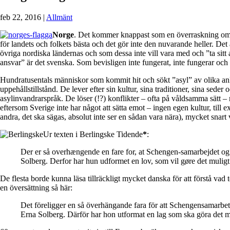
feb 22, 2016
|
Allmänt
Norge
. Det kommer knappast som en överraskning om 
för landets och folkets bästa och det gör inte den nuvarande heller. Det 
övriga nordiska ländernas och som dessa inte vill vara med och ”ta sitt a
ansvar” är det svenska. Som bevisligen inte fungerat, inte fungerar och
Hundratusentals människor som kommit hit och sökt ”asyl” av olika anled
uppehållstillstånd. De lever efter sin kultur, sina traditioner, sina sede
asylinvandrarspråk. De löser (!?) konflikter – ofta på våldsamma sätt
eftersom Sverige inte har något att sätta emot
– ingen egen kultur, till
andra, det ska sägas, absolut inte ser en sådan vara nära), mycket snart
Ur texten i Berlingske Tidende
*
:
Der er så overhængende en fare for, at Schengen-samarbejdet og 
Solberg. Derfor har hun udformet en lov, som vil gøre det mulig
De flesta borde kunna läsa tillräckligt mycket danska för att förstå vad
en översättning så här:
Det föreligger en så överhängande fara för att Schengensamarbete
Erna Solberg. Därför har hon utformat en lag som ska göra det m