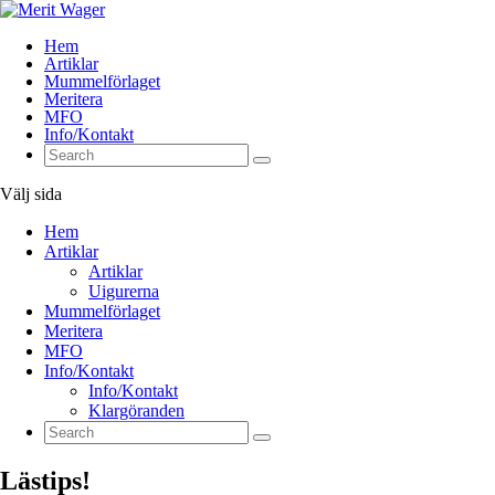
Hem
Artiklar
Mummelförlaget
Meritera
MFO
Info/Kontakt
Välj sida
Hem
Artiklar
Artiklar
Uigurerna
Mummelförlaget
Meritera
MFO
Info/Kontakt
Info/Kontakt
Klargöranden
Lästips!