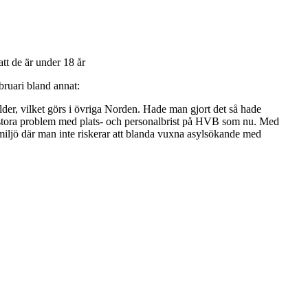
bruari bland annat:
der, vilket görs i övriga Norden. Hade man gjort det så hade
ka stora problem med plats- och personalbrist på HVB som nu. Med
miljö där man inte riskerar att blanda vuxna asylsökande med