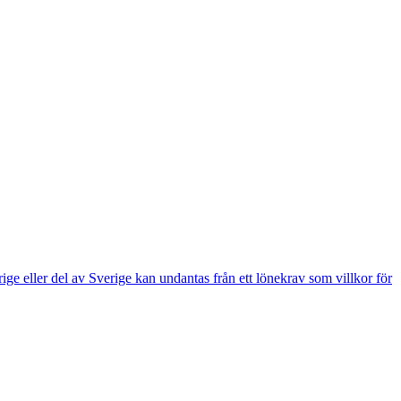
e eller del av Sverige kan undantas från ett lönekrav som villkor för