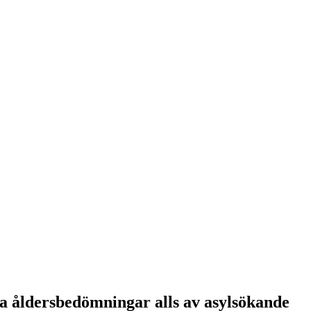
ra åldersbedömningar alls av asylsökande