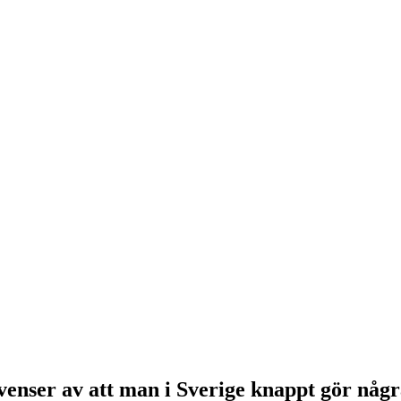
venser av att man i Sverige knappt gör någ