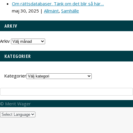
Om rättsdatabaser. Tänk om det blir så här…
maj 30, 2025
|
Allmänt
,
Samhälle
ARKIV
Arkiv
KATEGORIER
Kategorier
© Merit Wager