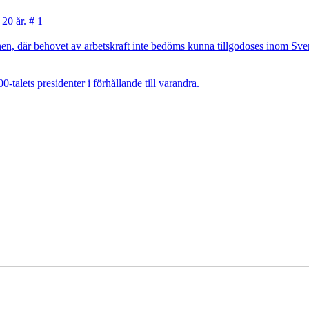
 20 år. # 1
, där behovet av arbetskraft inte bedöms kunna tillgodoses inom Sverig
talets presidenter i förhållande till varandra.