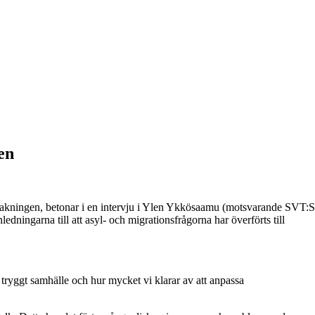
en
evakningen, betonar i en intervju i Ylen Ykkösaamu (motsvarande SVT:S
dningarna till att asyl- och migrationsfrågorna har överförts till
 tryggt samhälle och hur mycket vi klarar av att anpassa