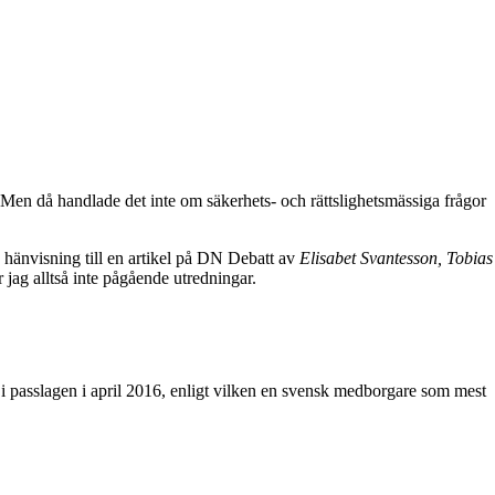
n då handlade det inte om säkerhets- och rättslighetsmässiga frågor
hänvisning till en artikel på DN Debatt av
Elisabet Svantesson, Tobias
jag alltså inte pågående utredningar.
ing i passlagen i april 2016, enligt vilken en svensk medborgare som mest