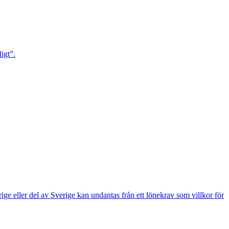
igt”.
e eller del av Sverige kan undantas från ett lönekrav som villkor för