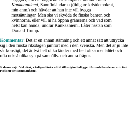
Kankaanniemi
, Sannfinländarna ((tidigare kristdemokrat,
min anm.) och hävdar att han inte vill bygga
motsättningar. Men ska vi skydda de finska banren och
kvinnorna, eller vill ni ha öppna gränserna och vad som
helst kan hända, undrar Kankaaniemi. Låter nästan som
Donald Trump.
Kommentar
: Det är en annan stämning och ett annat sätt att uttrycka
sig i den finska riksdagen jämfört med i den svenska. Men det är ju inte
så konstigt, det är två helt olika länder med helt olika mentalitet och
ofta också olika syn på samhälls- och andra frågor.
© denna sajt. Vid citat, vänligen länka alltid till originalinlägget för undvikande av att citat
rycks ur sitt sammanhang.