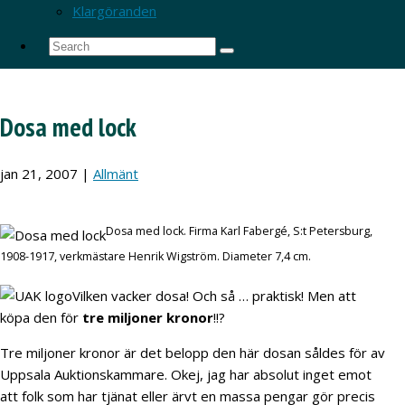
Klargöranden
Dosa med lock
jan 21, 2007
|
Allmänt
Dosa med lock. Firma Karl Fabergé, S:t Petersburg,
1908-1917, verkmästare Henrik Wigström. Diameter 7,4 cm.
Vilken vacker dosa! Och så … praktisk! Men att
köpa den för
tre miljoner kronor
!!?
Tre miljoner kronor är det belopp den här dosan såldes för av
Uppsala Auktionskammare. Okej, jag har absolut inget emot
att folk som har tjänat eller ärvt en massa pengar gör precis