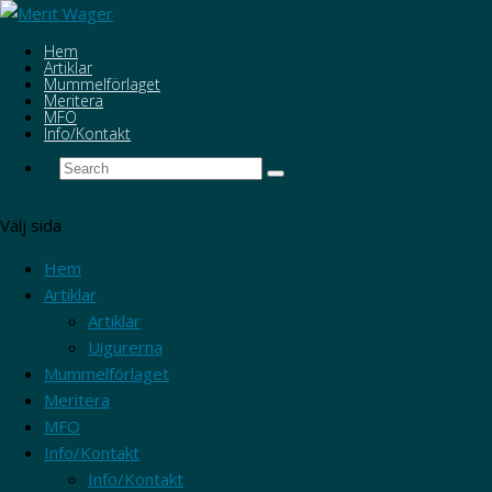
Hem
Artiklar
Mummelförlaget
Meritera
MFO
Info/Kontakt
Välj sida
Hem
Artiklar
Artiklar
Uigurerna
Mummelförlaget
Meritera
MFO
Info/Kontakt
Info/Kontakt