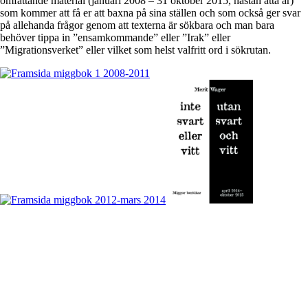
omfattande material (januari 2008 – 31 oktober 2015, nästan åtta år)
som kommer att få er att baxna på sina ställen och som också ger svar
på allehanda frågor genom att texterna är sökbara och man bara
behöver tippa in ”ensamkommande” eller ”Irak” eller
”Migrationsverket” eller vilket som helst valfritt ord i sökrutan.