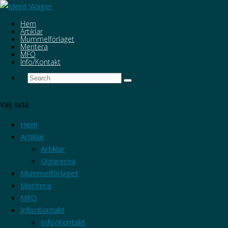
Hem
Artiklar
Mummelförlaget
Meritera
MFO
Info/Kontakt
Välj sida
Hem
Artiklar
Artiklar
Uigurerna
Mummelförlaget
Meritera
MFO
Info/Kontakt
Info/Kontakt