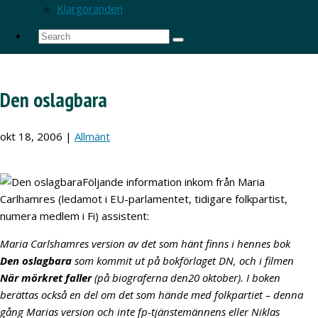
Klargöranden
Den oslagbara
okt 18, 2006
|
Allmänt
Följande information inkom från Maria
Carlhamres (ledamot i EU-parlamentet, tidigare folkpartist,
numera medlem i Fi) assistent:
Maria Carlshamres version av det som hänt finns i hennes bok
Den oslagbara
som kommit ut på bokförlaget DN, och i filmen
När mörkret faller
(på biograferna den20 oktober). I boken
berättas också en del om det som hände med folkpartiet – denna
gång Marias version och inte fp-tjänstemännens eller Niklas