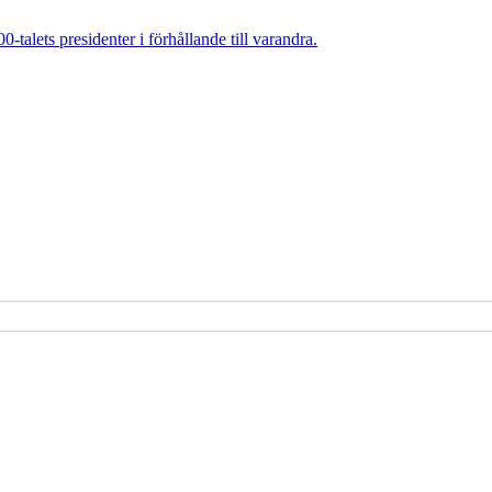
talets presidenter i förhållande till varandra.