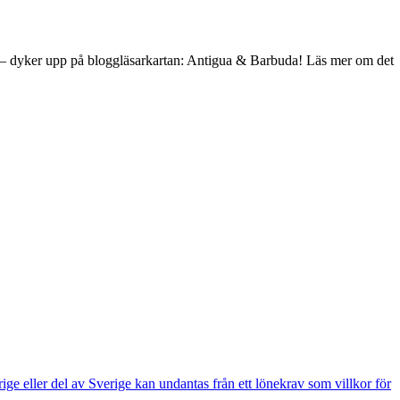
4:e! – dyker upp på bloggläsarkartan: Antigua & Barbuda! Läs mer om det
e eller del av Sverige kan undantas från ett lönekrav som villkor för