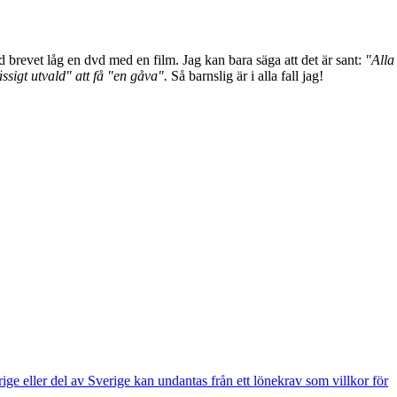
revet låg en dvd med en film. Jag kan bara säga att det är sant:
"Alla
sigt utvald" att få "en gåva".
Så barnslig är i alla fall jag!
e eller del av Sverige kan undantas från ett lönekrav som villkor för