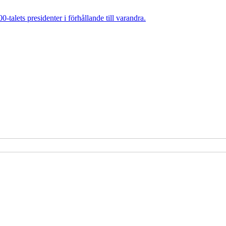
talets presidenter i förhållande till varandra.