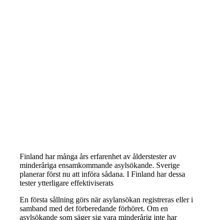
Finland har många års erfarenhet av ålderstester av
minderåriga ensamkommande asylsökande. Sverige
planerar först nu att införa sådana. I Finland har dessa
tester ytterligare effektiviserats
En första sållning görs när asylansökan registreras eller i
samband med det förberedande förhöret. Om en
asylsökande som säger sig vara minderårig inte har