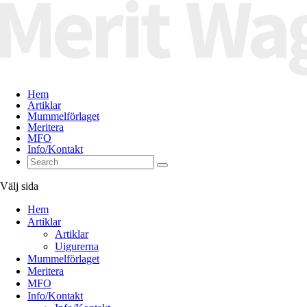
Hem
Artiklar
Mummelförlaget
Meritera
MFO
Info/Kontakt
Välj sida
Hem
Artiklar
Artiklar
Uigurerna
Mummelförlaget
Meritera
MFO
Info/Kontakt