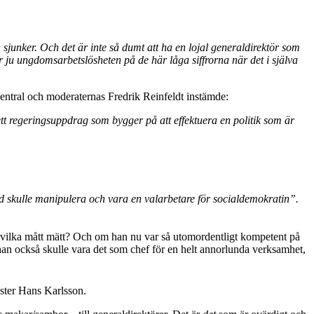
sjunker. Och det är inte så dumt att ha en lojal generaldirektör som
ju ungdomsarbetslösheten på de här låga siffrorna när det i själva
entral och moderaternas Fredrik Reinfeldt instämde:
tt regeringsuppdrag som bygger på att effektuera en politik som är
d skulle manipulera och vara en valarbetare för socialdemokratin”.
vilka mått mätt? Och om han nu var så utomordentligt kompetent på
an också skulle vara det som chef för en helt annorlunda verksamhet,
ister Hans Karlsson.