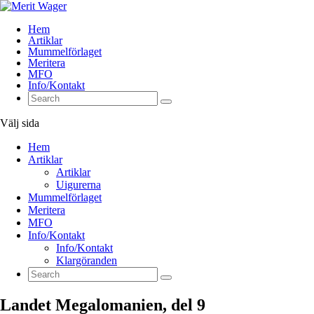
Hem
Artiklar
Mummelförlaget
Meritera
MFO
Info/Kontakt
Välj sida
Hem
Artiklar
Artiklar
Uigurerna
Mummelförlaget
Meritera
MFO
Info/Kontakt
Info/Kontakt
Klargöranden
Landet Megalomanien, del 9