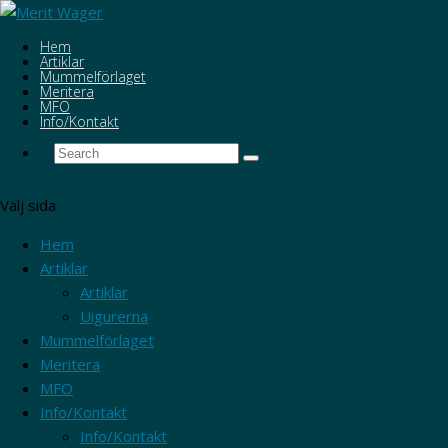
Hem
Artiklar
Mummelförlaget
Meritera
MFO
Info/Kontakt
Välj sida
Hem
Artiklar
Artiklar
Uigurerna
Mummelförlaget
Meritera
MFO
Info/Kontakt
Info/Kontakt