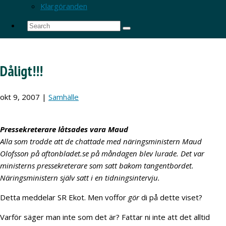
Klargöranden
Dåligt!!!
okt 9, 2007
|
Samhälle
Pressekreterare låtsades vara Maud
Alla som trodde att de chattade med näringsministern Maud
Olofsson på aftonbladet.se på måndagen blev lurade. Det var
ministerns pressekreterare som satt bakom tangentbordet.
Näringsministern själv satt i en tidningsintervju.
Detta meddelar SR Ekot. Men voffor
gör
di på dette viset?
Varför säger man inte som det är? Fattar ni inte att det alltid