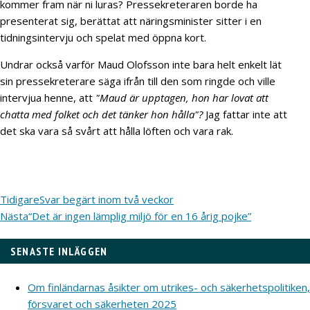
kommer fram när ni luras? Pressekreteraren borde ha
presenterat sig, berättat att näringsminister sitter i en
tidningsintervju och spelat med öppna kort.
Undrar också varför Maud Olofsson inte bara helt enkelt lät
sin pressekreterare säga ifrån till den som ringde och ville
intervjua henne, att
"Maud är upptagen, hon har lovat att
chatta med folket och det tänker hon hålla"?
Jag fattar inte att
det ska vara så svårt att hålla löften och vara rak.
Tidigare
Svar begärt inom två veckor
Nästa
“Det är ingen lämplig miljö för en 16 årig pojke”
SENASTE INLÄGGEN
Om finländarnas åsikter om utrikes- och säkerhetspolitiken,
försvaret och säkerheten 2025