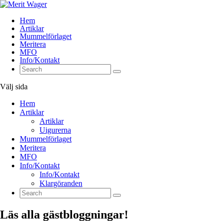
Hem
Artiklar
Mummelförlaget
Meritera
MFO
Info/Kontakt
Välj sida
Hem
Artiklar
Artiklar
Uigurerna
Mummelförlaget
Meritera
MFO
Info/Kontakt
Info/Kontakt
Klargöranden
Läs alla gästbloggningar!