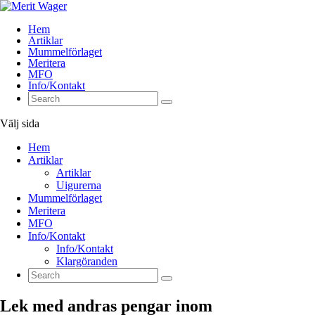
Hem
Artiklar
Mummelförlaget
Meritera
MFO
Info/Kontakt
Välj sida
Hem
Artiklar
Artiklar
Uigurerna
Mummelförlaget
Meritera
MFO
Info/Kontakt
Info/Kontakt
Klargöranden
Lek med andras pengar inom