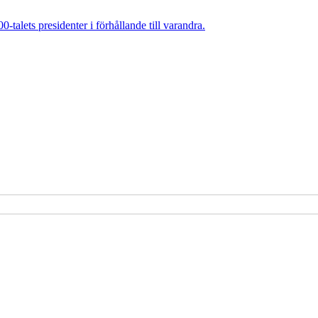
talets presidenter i förhållande till varandra.