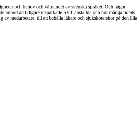
rättigheter och behov och värnandet av svenska språket. Och någon
de anbud än tidigare utsparkade SVT-anställda och hur många tiotals
g av medarbetare, till att behålla läkare och sjuksköterskor på den lilla