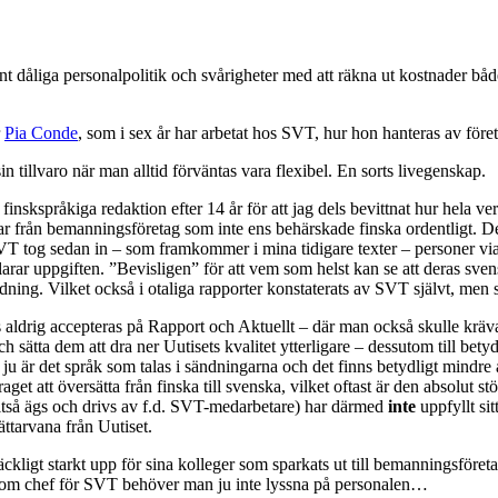
nt dåliga personalpolitik och svårigheter med att räkna ut kostnader båd
r
Pia Conde
, som i sex år har arbetat hos SVT, hur hon hanteras av före
sin tillvaro när man alltid förväntas vara flexibel. En sorts livegenskap.
finskspråkiga redaktion efter 14 år för att jag dels bevittnat hur hela 
rar från bemanningsföretag som inte ens behärskade finska ordentligt. D
SVT tog sedan in – som framkommer i mina tidigare texter – personer v
 uppgiften. ”Bevisligen” för att vem som helst kan se att deras svenska in
dning. Vilket också i otaliga rapporter konstaterats av SVT självt, men
vis aldrig accepteras på Rapport och Aktuellt – där man också skulle kr
h sätta dem att dra ner Uutisets kvalitet ytterligare – dessutom till bet
är det språk som talas i sändningarna och det finns betydligt mindre att 
aget att översätta från finska till svenska, vilket oftast är den absolut
lltså ägs och drivs av f.d. SVT-medarbetare) har därmed
inte
uppfyllt si
ttarvana från Uutiset.
äckligt starkt upp för sina kolleger som sparkats ut till bemanningsföreta
 Som chef för SVT behöver man ju inte lyssna på personalen…