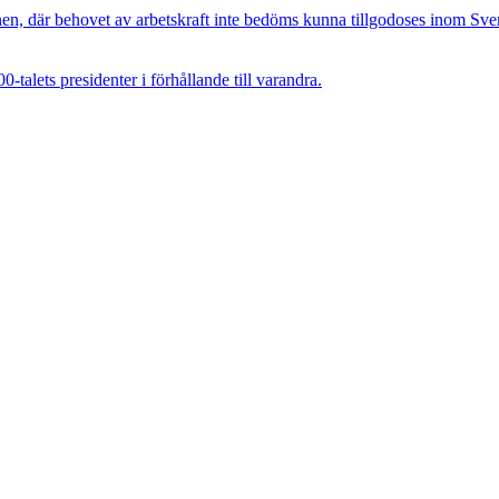
, där behovet av arbetskraft inte bedöms kunna tillgodoses inom Sverig
talets presidenter i förhållande till varandra.